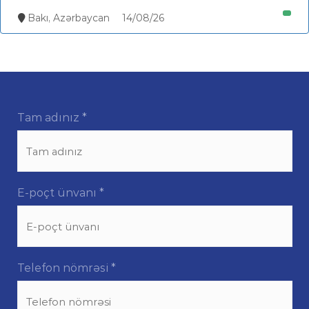
Bakı, Azərbaycan
14/08/26
Tam adınız
*
E-poçt ünvanı
*
Telefon nömrəsi
*