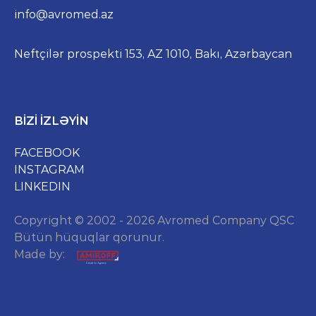
info@avromed.az
Neftçilər prospekti 153, AZ 1010, Bakı, Azərbaycan
BIZI IZLƏYIN
FACEBOOK
INSTAGRAM
LINKEDIN
Copyright © 2002 - 2026 Avromed Company QSC
Bütün hüquqlar qorunur.
Made by: