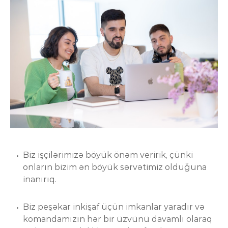
Biz işçilərimizə böyük önəm veririk, çünki
onların bizim ən böyük sərvətimiz olduğuna
inanırıq.
Biz peşəkar inkişaf üçün imkanlar yaradır və
komandamızın hər bir üzvünü davamlı olaraq