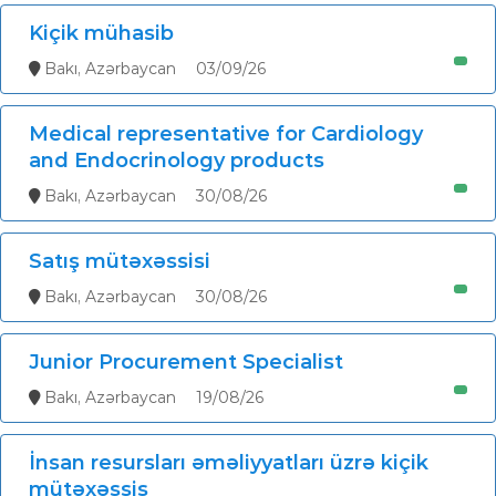
Kiçik mühasib
Bakı, Azərbaycan
03/09/26
Medical representative for Cardiology
and Endocrinology products
Bakı, Azərbaycan
30/08/26
Satış mütəxəssisi
Bakı, Azərbaycan
30/08/26
Junior Procurement Specialist
Bakı, Azərbaycan
19/08/26
İnsan resursları əməliyyatları üzrə kiçik
mütəxəssis