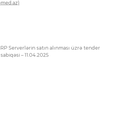
omed.az)