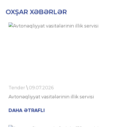
OXŞAR XƏBƏRLƏR
Tender
\
09.07.2026
Avtonəqliyyat vasitələrinin illik servisi
DAHA ƏTRAFLI