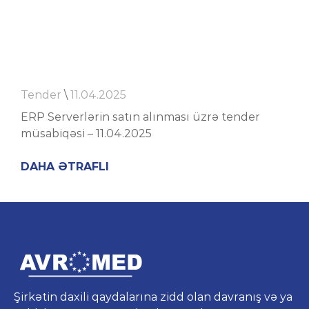
Tender
\
11.04.2025
ERP Serverlərin satın alınması üzrə tender
müsabiqəsi – 11.04.2025
DAHA ƏTRAFLI
Şirkətin daxili qaydalarına zidd olan davranış və ya