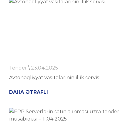
Tender
\
23.04.2025
Avtonəqliyyat vasitələrinin illik servisi
DAHA ƏTRAFLI