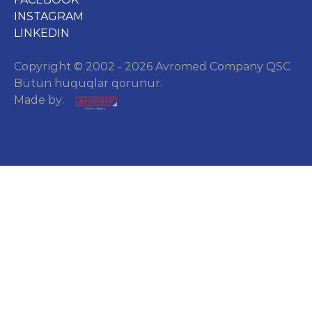
INSTAGRAM
LINKEDIN
Copyright © 2002 - 2026 Avromed Company QSC
Bütün hüquqlar qorunur.
Made by: