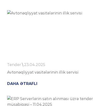
Tender
\
23.04.2025
Avtonəqliyyat vasitələrinin illik servisi
DAHA ƏTRAFLI