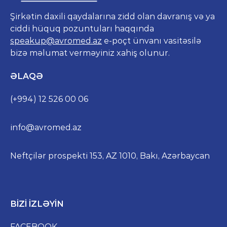
Şirkətin daxili qaydalarına zidd olan davranış və ya
ciddi hüquq pozuntuları haqqında
speakup@avromed.az
e-poçt ünvanı vasitəsilə
bizə məlumat verməyiniz xahiş olunur.
ƏLAQƏ
(+994) 12 526 00 06
info@avromed.az
Neftçilər prospekti 153, AZ 1010, Bakı, Azərbaycan
BIZI IZLƏYIN
FACEBOOK